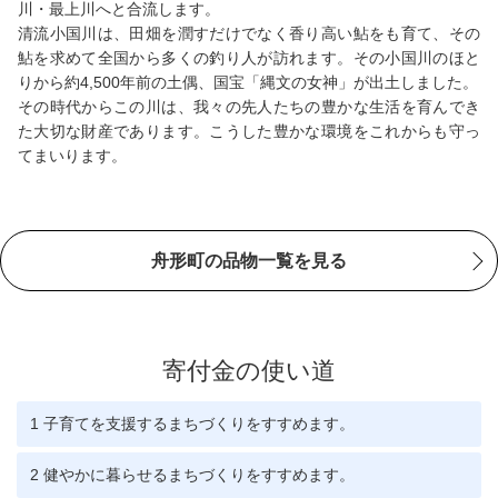
川・最上川へと合流します。
清流小国川は、田畑を潤すだけでなく香り高い鮎をも育て、その
鮎を求めて全国から多くの釣り人が訪れます。その小国川のほと
りから約4,500年前の土偶、国宝「縄文の女神」が出土しました。
その時代からこの川は、我々の先人たちの豊かな生活を育んでき
た大切な財産であります。こうした豊かな環境をこれからも守っ
てまいります。
舟形町の品物一覧を見る
寄付金の使い道
1 子育てを支援するまちづくりをすすめます。
2 健やかに暮らせるまちづくりをすすめます。