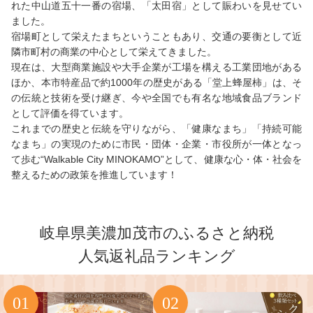
れた中山道五十一番の宿場、「太田宿」として賑わいを見せてい
ました。
宿場町として栄えたまちということもあり、交通の要衡として近
隣市町村の商業の中心として栄えてきました。
現在は、大型商業施設や大手企業が工場を構える工業団地がある
ほか、本市特産品で約1000年の歴史がある「堂上蜂屋柿」は、そ
の伝統と技術を受け継ぎ、今や全国でも有名な地域食品ブランド
として評価を得ています。
これまでの歴史と伝統を守りながら、「健康なまち」「持続可能
なまち」の実現のために市民・団体・企業・市役所が一体となっ
て歩む“Walkable City MINOKAMO”として、健康な心・体・社会を
整えるための政策を推進しています！
岐阜県美濃加茂市のふるさと納税
人気返礼品ランキング