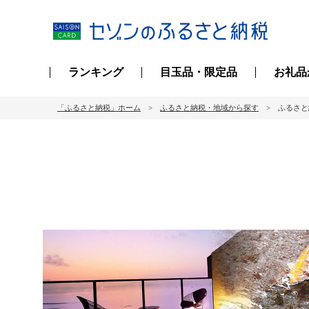
ランキング
目玉品・限定品
お礼品
「ふるさと納税」ホーム
ふるさと納税・地域から探す
ふるさと