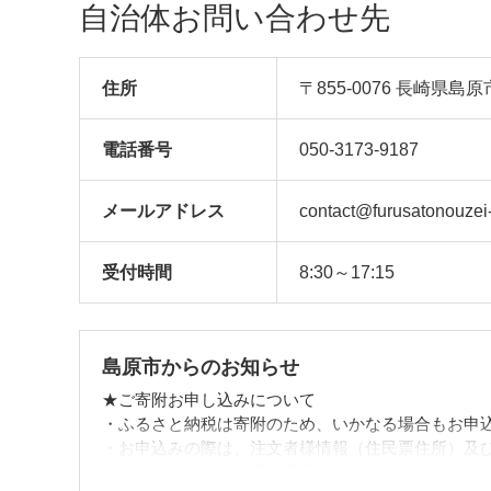
自治体お問い合わせ先
住所
〒855-0076 長崎県島原
電話番号
050-3173-9187
メール
アドレス
contact@furusatonouzei
受付時間
8:30～17:15
島原市からのお知らせ
★ご寄附お申し込みについて
・ふるさと納税は寄附のため、いかなる場合もお申
・お申込みの際は、注文者様情報（住民票住所）及
・お使いのメールの受信設定により、自治体からの