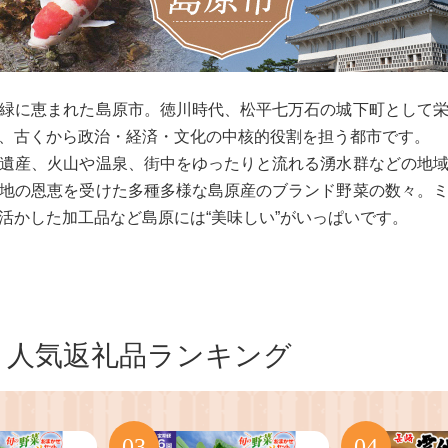
緑に恵まれた島原市。徳川時代、松平七万石の城下町として
、古くから政治・経済・文化の中核的役割を担う都市です。
遺産、火山や温泉、街中をゆったりと流れる湧水群などの地
地の恩恵を受けた多種多様な島原産のブランド野菜の数々。
活かした加工品など島原には“美味しい”がいっぱいです。
人気返礼品ランキング