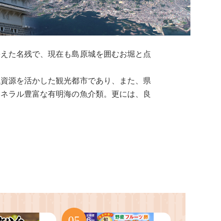
栄えた名残で、現在も島原城を囲むお堀と点
域資源を活かした観光都市であり、また、県
ミネラル豊富な有明海の魚介類。更には、良