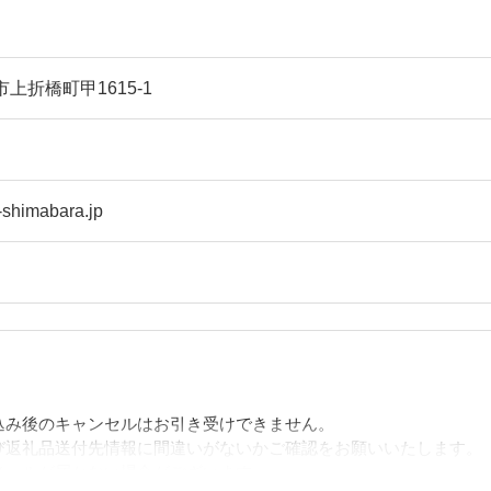
市上折橋町甲1615-1
-shimabara.jp
込み後のキャンセルはお引き受けできません。
び返礼品送付先情報に間違いがないかご確認をお願いいたします。
メールが届かない場合がございます。