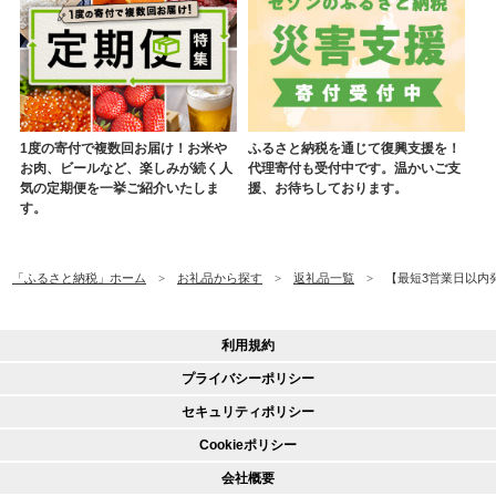
1度の寄付で複数回お届け！お米や
ふるさと納税を通じて復興支援を！
お肉、ビールなど、楽しみが続く人
代理寄付も受付中です。温かいご支
気の定期便を一挙ご紹介いたしま
援、お待ちしております。
す。
「ふるさと納税」ホーム
お礼品から探す
返礼品一覧
【最短3営業日以内発送
利用規約
プライバシーポリシー
セキュリティポリシー
Cookieポリシー
会社概要