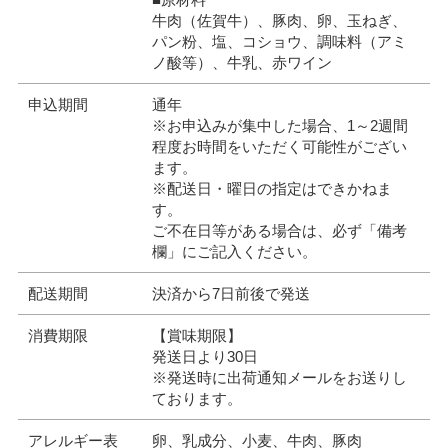
牛肉（佐賀牛）、豚肉、卵、玉ねぎ、
パン粉、塩、コショウ、調味料（アミ
ノ酸等）、牛乳、赤ワイン
申込期間
通年
※お申込みが集中した場合、1～2週間
程度お時間をいただく可能性がござい
ます。
※配送日・曜日の指定はできかねま
す。
ご不在日等がある場合は、必ず「備考
欄」にご記入ください。
配送期間
決済から7日前後で発送
消費期限
【賞味期限】
発送日より30日
※発送時に出荷通知メールをお送りし
ております。
アレルギー表
卵、乳成分、小麦、牛肉、豚肉