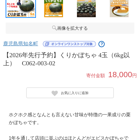
画像を拡大する
鹿児島県知名町
？
【2026年先行予約】くりかぼちゃ 4玉（6kg以
上） C062-003-02
18,000
寄付金額
円
お気に入りに追加
ホクホク感となんとも言えない甘味が特徴の一果成りの栗
かぼちゃです。
1年を通して店頭に並ぶのはほとんどがエビスかぼちゃで