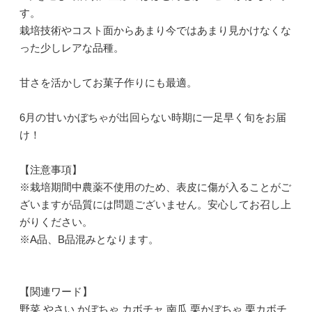
す。
栽培技術やコスト面からあまり今ではあまり見かけなくな
った少しレアな品種。
甘さを活かしてお菓子作りにも最適。
6月の甘いかぼちゃが出回らない時期に一足早く旬をお届
け！
【注意事項】
※栽培期間中農薬不使用のため、表皮に傷が入ることがご
ざいますが品質には問題ございません。安心してお召し上
がりください。
※A品、B品混みとなります。
【関連ワード】
野菜 やさい かぼちゃ カボチャ 南瓜 栗かぼちゃ 栗カボチ