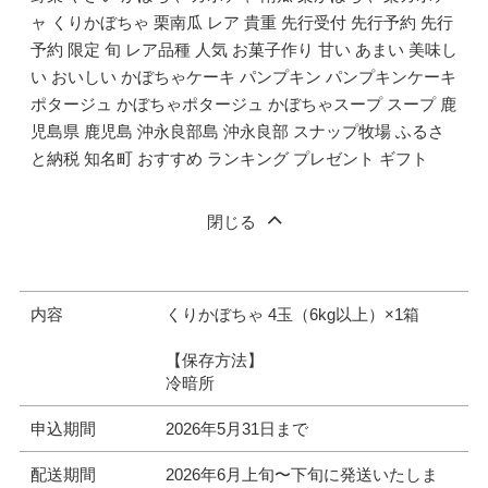
ャ くりかぼちゃ 栗南瓜 レア 貴重 先行受付 先行予約 先行
予約 限定 旬 レア品種 人気 お菓子作り 甘い あまい 美味し
い おいしい かぼちゃケーキ パンプキン パンプキンケーキ
ポタージュ かぼちゃポタージュ かぼちゃスープ スープ 鹿
児島県 鹿児島 沖永良部島 沖永良部 スナップ牧場 ふるさ
と納税 知名町 おすすめ ランキング プレゼント ギフト
閉じる
内容
くりかぼちゃ 4玉（6kg以上）×1箱
【保存方法】
冷暗所
申込期間
2026年5月31日まで
配送期間
2026年6月上旬〜下旬に発送いたしま