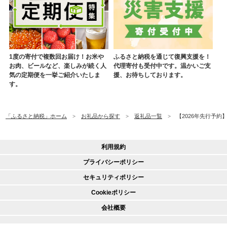
1度の寄付で複数回お届け！お米や
ふるさと納税を通じて復興支援を！
お肉、ビールなど、楽しみが続く人
代理寄付も受付中です。温かいご支
気の定期便を一挙ご紹介いたしま
援、お待ちしております。
す。
「ふるさと納税」ホーム
お礼品から探す
返礼品一覧
【2026年先行予約】
利用規約
プライバシーポリシー
セキュリティポリシー
Cookieポリシー
会社概要