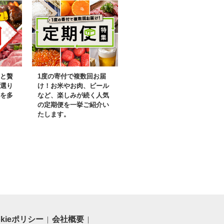
と贅
1度の寄付で複数回お届
選り
け！お米やお肉、ビール
を多
など、楽しみが続く人気
の定期便を一挙ご紹介い
たします。
okieポリシー
会社概要