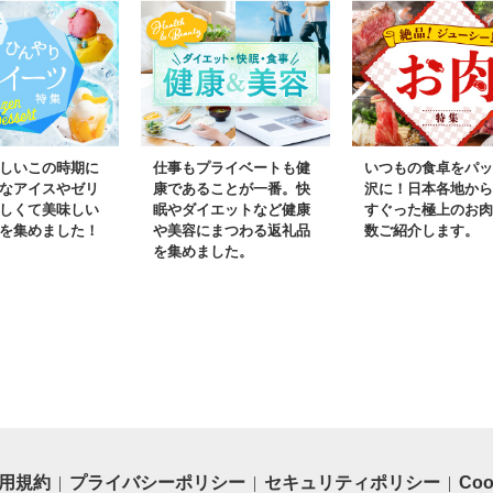
しいこの時期に
仕事もプライベートも健
いつもの食卓をパッ
なアイスやゼリ
康であることが一番。快
沢に！日本各地から
しくて美味しい
眠やダイエットなど健康
すぐった極上のお肉
を集めました！
や美容にまつわる返礼品
数ご紹介します。
を集めました。
用規約
プライバシーポリシー
セキュリティポリシー
Co