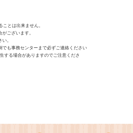
することは出来ません。
合がございます。
さい。
倒でも事務センターまで必ずご連絡ください
生する場合がありますのでご注意くださ