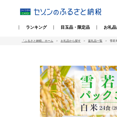
ランキング
目玉品・限定品
お礼品
「ふるさと納税」ホーム
お礼品から探す
返礼品一覧
雪若