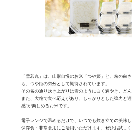
「雪若丸」は、山形自慢のお米「つや姫」と、粒の白さ
ら、つや姫の弟分として期待されています。
その名の通り炊き上がりは雪のように白く輝やき、どん
また、大粒で食べ応えがあり、しっかりとした弾力と適
感’’が楽しめるお米です。
電子レンジで温めるだけで、いつでも炊き立ての美味し
保存食・非常食用にご活用いただけます。ぜひお試しく