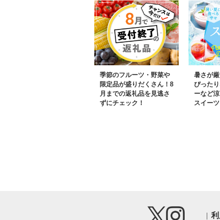
季節のフルーツ・野菜や
暑さが厳
限定品が盛りだくさん！8
ぴったり
月までの返礼品を見逃さ
ーなど涼
ずにチェック！
スイーツ
利