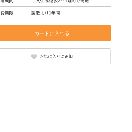
配送期間
ご入金確認後2～4週間で発送
消費期限
製造より1年間
カートに入れる
お気に入りに追加