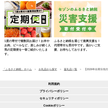
1度の寄付で複数回お届け！お米や
ふるさと納税を通じて復興支援を！
お肉、ビールなど、楽しみが続く人
代理寄付も受付中です。温かいご支
気の定期便を一挙ご紹介いたしま
援、お待ちしております。
す。
「ふるさと納税」ホーム
お礼品から探す
返礼品一覧
【2026年出荷分先行
利用規約
プライバシーポリシー
セキュリティポリシー
Cookieポリシー