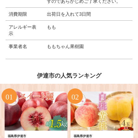
すのであらかじめご了承ください。
消費期限
出荷日を入れて3日間
アレルギー表
もも
示
事業者名
ももちゃん果樹園
伊達市の人気ランキング
福島県伊達市
福島県伊達市