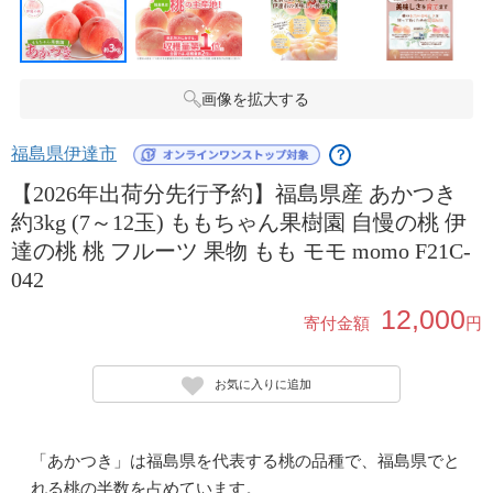
画像を拡大する
福島県伊達市
？
【2026年出荷分先行予約】福島県産 あかつき
約3kg (7～12玉) ももちゃん果樹園 自慢の桃 伊
達の桃 桃 フルーツ 果物 もも モモ momo F21C-
042
12,000
寄付金額
円
お気に入りに追加
「あかつき」は福島県を代表する桃の品種で、福島県でと
れる桃の半数を占めています。