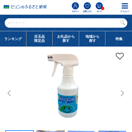
0
メニュー
ログイン
お気に入り
カート
目玉品
お礼品から
地域から
ランキング
特集
限定品
探す
探す