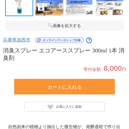
画像を拡大する
兵庫県加西市
？
消臭スプレー エコアーススプレー 300ml 1本 消
臭剤
8,000
寄付金額
円
カートに入れる
お気に入りに追加
自然由来の植物より抽出した微生物が、発酵過程で作り出