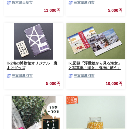
熊本県天草市
三重県鳥羽市
11,000円
5,000円
H-2海の博物館オリジナル 魔
I-1図録「浮世絵から見る海女」
よけグッズ
と写真集「海女、海神に願う」
三重県鳥羽市
三重県鳥羽市
5,000円
10,000円