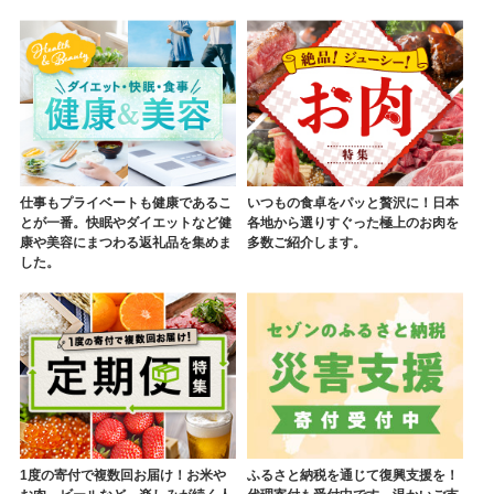
仕事もプライベートも健康であるこ
いつもの食卓をパッと贅沢に！日本
とが一番。快眠やダイエットなど健
各地から選りすぐった極上のお肉を
康や美容にまつわる返礼品を集めま
多数ご紹介します。
した。
1度の寄付で複数回お届け！お米や
ふるさと納税を通じて復興支援を！