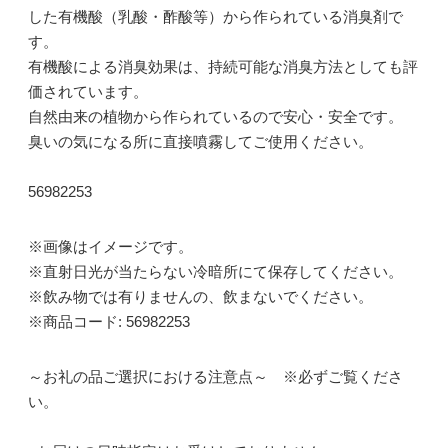
した有機酸（乳酸・酢酸等）から作られている消臭剤で
す。
有機酸による消臭効果は、持続可能な消臭方法としても評
価されています。
自然由来の植物から作られているので安心・安全です。
臭いの気になる所に直接噴霧してご使用ください。
56982253
※画像はイメージです。
※直射日光が当たらない冷暗所にて保存してください。
※飲み物では有りませんの、飲まないでください。
※商品コード: 56982253
～お礼の品ご選択における注意点～ ※必ずご覧くださ
い。