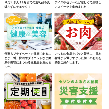
りだくさん！8月までの返礼品を見
アイスやゼリーなど涼しくて美味し
逃さずにチェック！
いスイーツを集めました！
仕事もプライベートも健康であるこ
いつもの食卓をパッと贅沢に！日本
とが一番。快眠やダイエットなど健
各地から選りすぐった極上のお肉を
康や美容にまつわる返礼品を集めま
多数ご紹介します。
した。