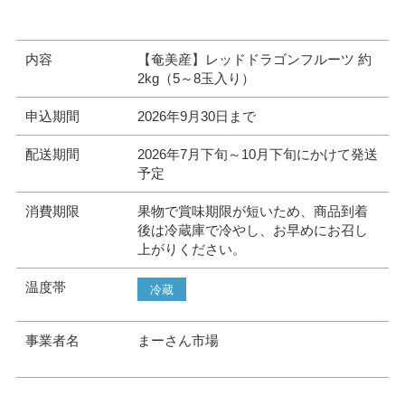
内容
【奄美産】レッドドラゴンフルーツ 約
2kg（5～8玉入り）
申込期間
2026年9月30日まで
配送期間
2026年7月下旬～10月下旬にかけて発送
予定
消費期限
果物で賞味期限が短いため、商品到着
後は冷蔵庫で冷やし、お早めにお召し
上がりください。
温度帯
冷蔵
事業者名
まーさん市場