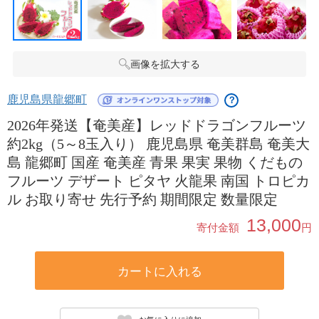
画像を拡大する
鹿児島県龍郷町
？
2026年発送【奄美産】レッドドラゴンフルーツ
約2kg（5～8玉入り） 鹿児島県 奄美群島 奄美大
島 龍郷町 国産 奄美産 青果 果実 果物 くだもの
フルーツ デザート ピタヤ 火龍果 南国 トロピカ
ル お取り寄せ 先行予約 期間限定 数量限定
13,000
寄付金額
円
カートに入れる