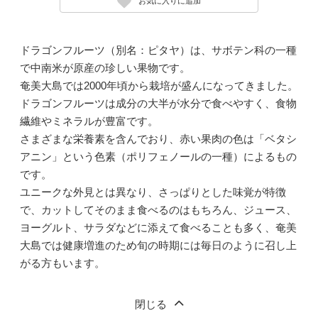
お気に入りに追加
ドラゴンフルーツ（別名：ピタヤ）は、サボテン科の一種
で中南米が原産の珍しい果物です。
奄美大島では2000年頃から栽培が盛んになってきました。
ドラゴンフルーツは成分の大半が水分で食べやすく、食物
繊維やミネラルが豊富です。
さまざまな栄養素を含んでおり、赤い果肉の色は「ベタシ
アニン」という色素（ポリフェノールの一種）によるもの
です。
ユニークな外見とは異なり、さっぱりとした味覚が特徴
で、カットしてそのまま食べるのはもちろん、ジュース、
ヨーグルト、サラダなどに添えて食べることも多く、奄美
大島では健康増進のため旬の時期には毎日のように召し上
がる方もいます。
閉じる