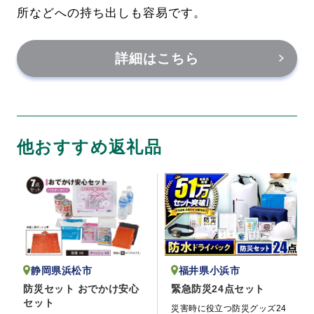
所などへの持ち出しも容易です。
詳細はこちら
他おすすめ返礼品
福井県小浜市
静岡県浜松市
緊急防災24点セット
防災セット おでかけ安心
セット
災害時に役立つ防災グッズ24