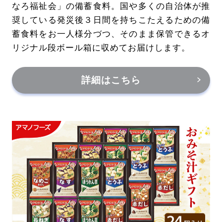
なろ福祉会」の備蓄食料。国や多くの自治体が推
奨している発災後３日間を持ちこたえるための備
蓄食料をお一人様分づつ、そのまま保管できるオ
リジナル段ボール箱に収めてお届けします。
詳細はこちら