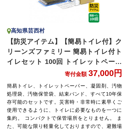
高知県芸西村
【防災アイテム】【簡易トイレ付】ク
リーンズファミリー 簡易トイレ付ト
イレセット 100回 トイレットペーパ
ー 200m
37,000円
寄付金額
簡易トイレ、トイレットペーパー、凝固剤、汚物
処理袋、汚物保管袋、結束バンド、すべて10年保
存可能のセットです。災害時・非常時に素早くご
使用できるように、トイレに必要なものを一つに
集約。 コンパクトで保管場所をとりません。 ま
た、可能な限り軽量化しておりますので、避難場