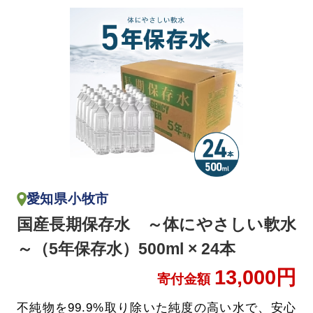
愛知県小牧市
国産長期保存水 ～体にやさしい軟水
～（5年保存水）500ml × 24本
13,000円
寄付金額
不純物を99.9%取り除いた純度の高い水で、安心