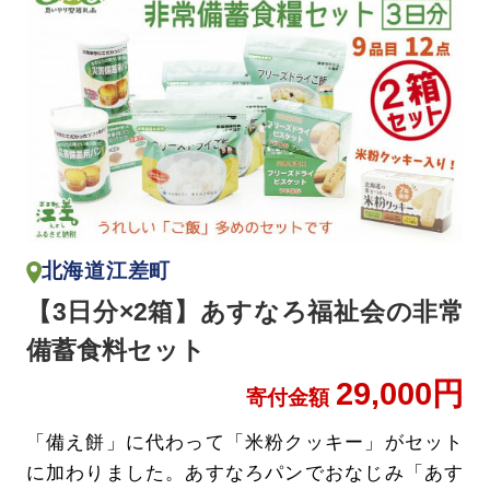
北海道江差町
【3日分×2箱】あすなろ福祉会の非常
備蓄食料セット
29,000円
寄付金額
「備え餅」に代わって「米粉クッキー」がセット
に加わりました。あすなろパンでおなじみ「あす