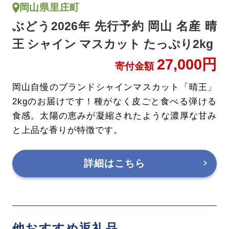
岡山県里庄町
ぶどう2026年 先行予約 岡山 名産 晴
王 シャイン マスカット たっぷり2kg
27,000円
寄付金額
岡山自慢のブランドシャインマスカット「晴王」
2kgのお届けです！種がなく皮ごと食べる弾ける
食感。太陽の恵みが凝縮されたような濃厚な甘み
と上品な香りが特徴です。
詳細はこちら
他おすすめ返礼品