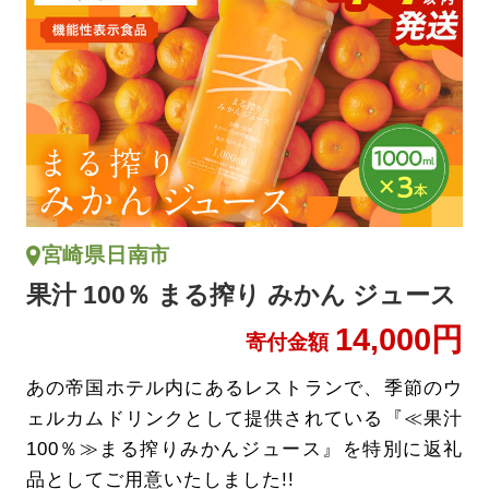
宮崎県日南市
果汁 100％ まる搾り みかん ジュース
14,000円
寄付金額
あの帝国ホテル内にあるレストランで、季節のウ
ェルカムドリンクとして提供されている『≪果汁
100％≫まる搾りみかんジュース』を特別に返礼
品としてご用意いたしました!!