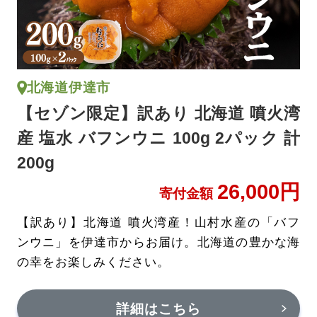
北海道伊達市
【セゾン限定】訳あり 北海道 噴火湾
産 塩水 バフンウニ 100g 2パック 計
200g
26,000円
寄付金額
【訳あり】北海道 噴火湾産！山村水産の「バフ
ンウニ」を伊達市からお届け。北海道の豊かな海
の幸をお楽しみください。
詳細はこちら