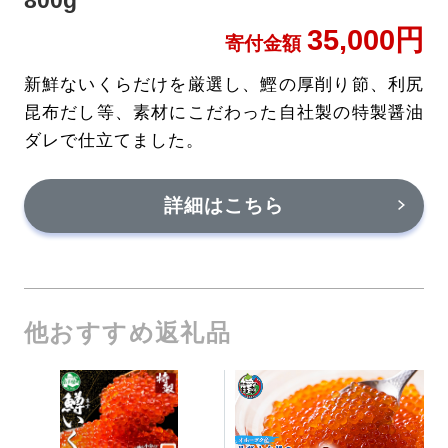
35,000円
寄付金額
新鮮ないくらだけを厳選し、鰹の厚削り節、利尻
昆布だし等、素材にこだわった自社製の特製醤油
ダレで仕立てました。
詳細はこちら
他おすすめ返礼品