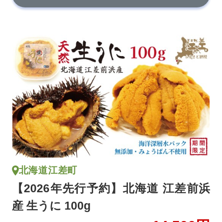
北海道江差町
【2026年先行予約】北海道 江差前浜
産 生うに 100g