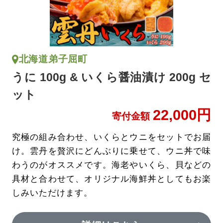
北海道弟子屈町
うに 100g & いくら醤油漬け 200g セ
ット
22,000円
寄付金額
究極の組み合わせ、いくらとウニをセットでお届
け。雲丹を贅沢にどんぶりに乗せて、ウニ丼で味
わうのがオススメです。海老やいくら、貝などの
具材と合わせて、オリジナル海鮮丼としてもお楽
しみいただけます。