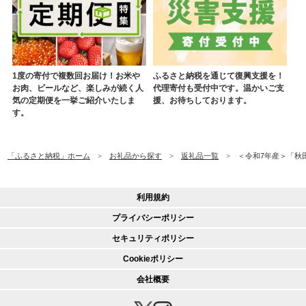
1度の寄付で複数回お届け！お米や
ふるさと納税を通じて復興支援を！
お肉、ビールなど、楽しみが続く人
代理寄付も受付中です。温かいご支
気の定期便を一挙ご紹介いたしま
援、お待ちしております。
す。
「ふるさと納税」ホーム
お礼品から探す
返礼品一覧
＜令和7年産＞「秋田
利用規約
プライバシーポリシー
セキュリティポリシー
Cookieポリシー
会社概要