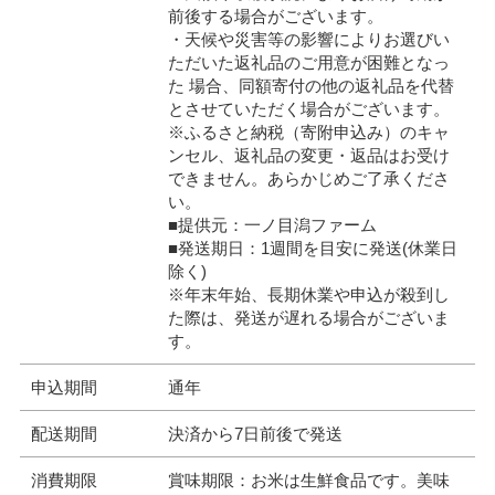
前後する場合がございます。
・天候や災害等の影響によりお選びい
ただいた返礼品のご用意が困難となっ
た 場合、同額寄付の他の返礼品を代替
とさせていただく場合がございます。
※ふるさと納税（寄附申込み）のキャ
ンセル、返礼品の変更・返品はお受け
できません。あらかじめご了承くださ
い。
■提供元：一ノ目潟ファーム
■発送期日：1週間を目安に発送(休業日
除く)
※年末年始、長期休業や申込が殺到し
た際は、発送が遅れる場合がございま
す。
申込期間
通年
配送期間
決済から7日前後で発送
消費期限
賞味期限：お米は生鮮食品です。美味