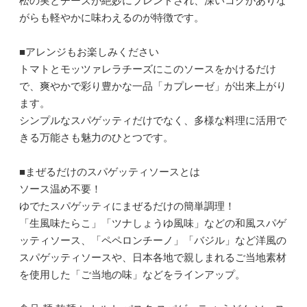
松の実とチーズが絶妙にブレンドされ、深いコクがありな
がらも軽やかに味わえるのが特徴です。
■アレンジもお楽しみください
トマトとモッツァレラチーズにこのソースをかけるだけ
で、爽やかで彩り豊かな一品「カプレーゼ」が出来上がり
ます。
シンプルなスパゲッティだけでなく、多様な料理に活用で
きる万能さも魅力のひとつです。
■まぜるだけのスパゲッティソースとは
ソース温め不要！
ゆでたスパゲッティにまぜるだけの簡単調理！
「生風味たらこ」「ツナしょうゆ風味」などの和風スパゲ
ッティソース、「ペペロンチーノ」「バジル」など洋風の
スパゲッティソースや、日本各地で親しまれるご当地素材
を使用した「ご当地の味」などをラインアップ。