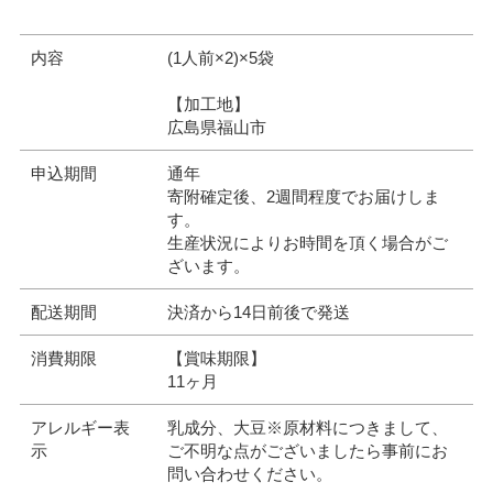
内容
(1人前×2)×5袋
【加工地】
広島県福山市
申込期間
通年
寄附確定後、2週間程度でお届けしま
す。
生産状況によりお時間を頂く場合がご
ざいます。
配送期間
決済から14日前後で発送
消費期限
【賞味期限】
11ヶ月
アレルギー表
乳成分、大豆※原材料につきまして、
示
ご不明な点がございましたら事前にお
問い合わせください。