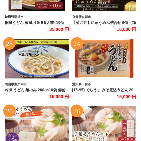
秋田県湯沢市
京都府京都市
稲庭うどん 家庭用 G-9 5人前×10個
【菊乃井】にゅうめん詰合せ 6個（鶏
【(有)佐藤養助商店】[C5-0101]
塩・潮の香・刻みきつね×各2）［ 京
35,000 円
16,000 円
都 料亭 京料理 人気 おすすめ 老舗 グ
ルメ ミシュラン ギフト プレゼント 贈
答用 お取り寄せ ］
岡山県瀬戸内市
愛知県一宮市
冷凍 うどん 麺のみ 200g×10袋 備前
[15-95] でらうま みそ煮込うどん 20
福岡 一文字うどん 麺類 小麦製品 子供
食｜みそ煮込うどん 味噌煮込み うど
15,000 円
15,000 円
お昼 ランチ あっさり さっぱり 冷凍う
ん 半生麺
どん 冷凍麺 焼きうどん ざるうどん か
けうどん 簡単 調理