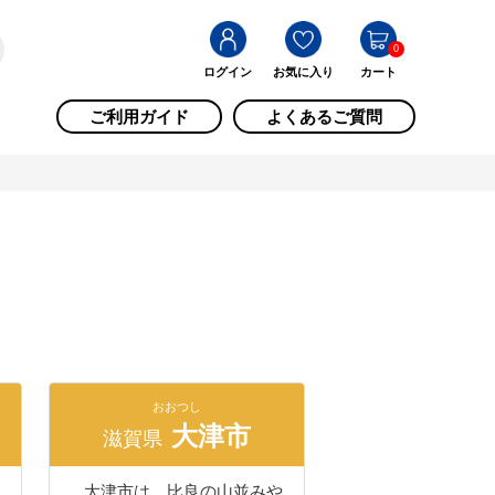
0
ログイン
お気に入り
カート
ご利用ガイド
よくあるご質問
おおつし
大津市
滋賀県
大津市は、比良の山並みや