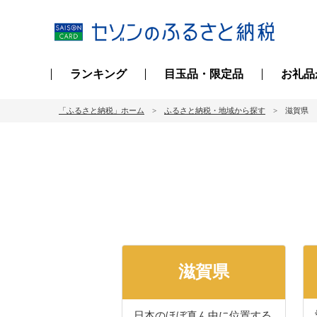
ランキング
目玉品・限定品
お礼品
「ふるさと納税」ホーム
ふるさと納税・地域から探す
滋賀県
滋賀県
日本のほぼ真ん中に位置する