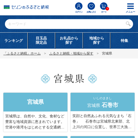
0
メニュー
ログイン
お気に入り
カート
目玉品
お礼品から
地域から
ランキング
特集
限定品
探す
探す
「ふるさと納税」ホーム
ふるさと納税・地域から探す
宮城県
いしのまきし
宮城県
石巻市
宮城県
笑顔と自然あふれる元気なまち「石
宮城県は、自然や、文化、食材など
巻」 石巻市は宮城県北東部、北
豊富な地域資源に恵まれています。
上川の河口に位置し、世界三大漁場
空港や港湾をはじめとする交通網も
の一つ、三陸・金華山沖を有する海
整備され、大型企業の新工場が立地